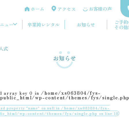
ホーム
お客様の声
アクセス
ご予約
ニュー
卒業袴レンタル
お知らせ
その他
人式
お知らせ
d array key 0 in
/home/xs063804/fys-
public_html/wp-content/themes/fys/single.ph
ead property "name" on null in
/home/xs063804/fys-
lic_html/wp-content/themes/fys/single.php
on line
18