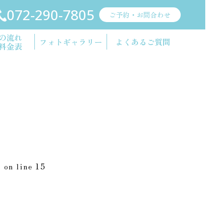
072-290-7805
ご予約・お問合わせ
の流れ
フォト
ギャラリー
よくあるご質問
料金表
p
on line
15