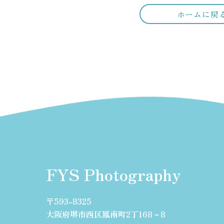
ホームに戻
FYS Photography
〒593-8325
大阪府堺市西区鳳南町2丁168－8