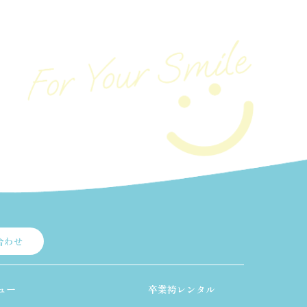
合わせ
ュー
卒業袴レンタル
三