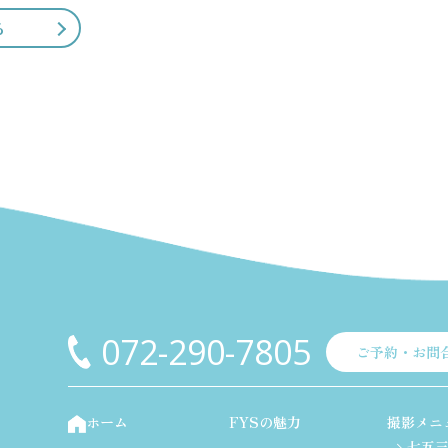
る
072-290-7805
ご予約・お問
ホーム
FYSの魅力
撮影メニ
七五